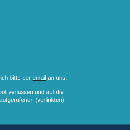
ch bitte per
email
an uns.
bot verlassen und auf die
ufgerufenen (verlinkten)