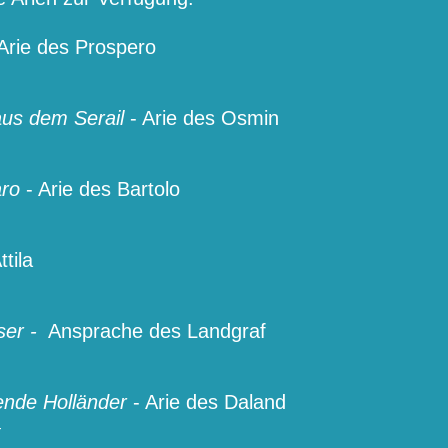
Arie des Prospero
aus dem Serail
- Arie des Osmin
aro
- Arie des Bartolo
ttila
ser -
Ansprache des Landgraf
gende Holländer
- Arie des Daland
4