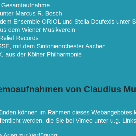
O, Gesamtaufnahme
unter Marcus R. Bosch
 dem Ensemble ORIOL und Stella Doufexis unter S
aus dem Wiener Musikverein
elief Records
, mit dem Sinfonieorchester Aachen
, aus der Kölner Philharmonie
emoaufnahmen von Claudius Mu
Gründen können im Rahmen dieses Webangebotes 
ffentlicht werden, die Sie bei Vimeo unter u.g. Link
e Arien zur Verfügung: