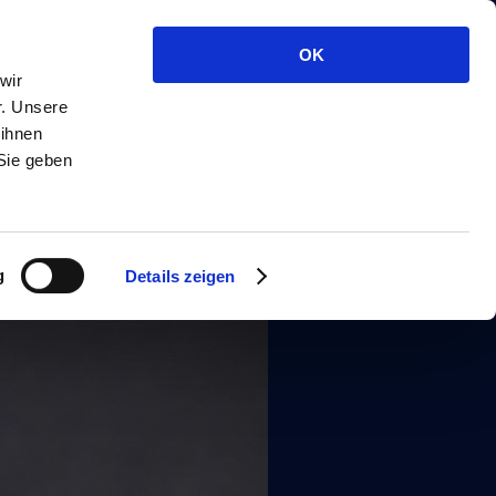
OK
wir
r. Unsere
 ihnen
Sie geben
g
Details zeigen