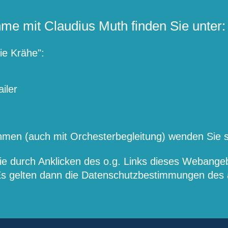
me mit Claudius Muth finden Sie unter:
ie Krähe":
iler
men (auch mit Orchesterbegleitung) wenden Sie si
Sie durch Anklicken des o.g. Links dieses Webange
 Es gelten dann die Datenschutzbestimmungen des a