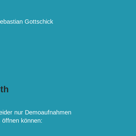
ebastian Gottschick
th
leider nur Demoaufnahmen
s öffnen können: