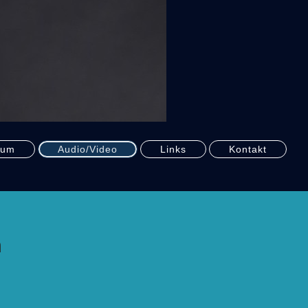
bum
Audio/Video
Links
Kontakt
h