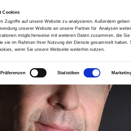
t Cookies
 Zugriffe auf unsere Website zu analysieren. Außerdem geben 
rwendung unserer Website an unsere Partner für Analysen weite
rmationen möglicherweise mit weiteren Daten zusammen, die Sie
 die sie im Rahmen Ihrer Nutzung der Dienste gesammelt haben. 
ookies, wenn Sie unsere Webseite weiterhin nutzen.
Präferenzen
Statistiken
Marketin