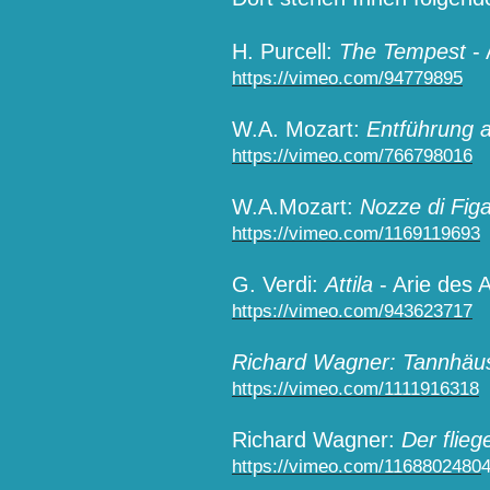
H. Purcell:
The Tempest
- 
https://vimeo.com/94779895
W.A. Mozart:
Entführung 
https://vimeo.com/766798016
W.A.Mozart:
Nozze di Fig
https://vimeo.com/1169119693
G. Verdi:
Attila
- Arie des A
https://vimeo.com/943623717
Richard Wagner: Tannhäu
https://vimeo.com/1111916318
Richard Wagner:
Der flie
https://vimeo.com/1168802480